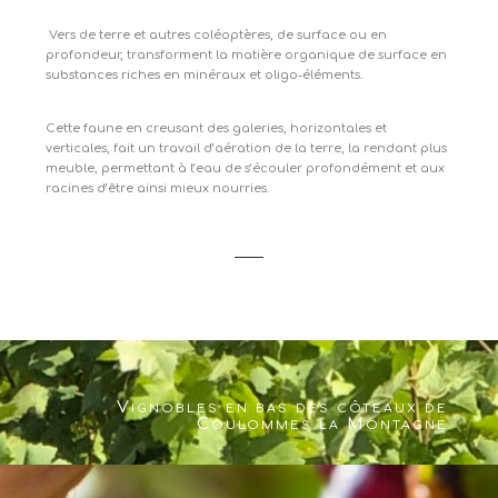
Vers de terre et autres coléoptères, de surface ou en
profondeur, transforment la matière organique de surface en
substances riches en minéraux et oligo-éléments.
Cette faune en creusant des galeries, horizontales et
verticales, fait un travail d’aération de la terre, la rendant plus
meuble, permettant à l’eau de s’écouler profondément et aux
racines d’être ainsi mieux nourries.
Vignobles en bas des côteaux de
Coulommes la Montagne