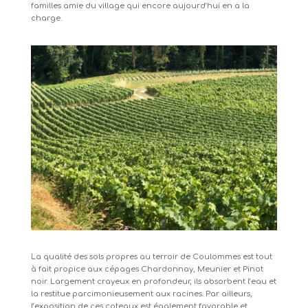
familles amie du village qui encore aujourd’hui en a la
charge.
La qualité des sols propres au terroir de Coulommes est tout
à fait propice aux cépages Chardonnay, Meunier et Pinot
noir. Largement crayeux en profondeur, ils absorbent l’eau et
la restitue parcimonieusement aux racines. Par ailleurs,
l’exposition de ces coteaux est également favorable et