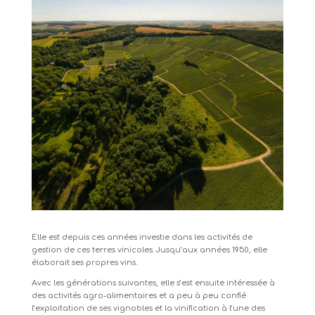
Elle est depuis ces années investie dans les activités de
gestion de ces terres vinicoles. Jusqu’aux années 1950, elle
élaborait ses propres vins.
Avec les générations suivantes, elle s’est ensuite intéressée à
des activités agro-alimentaires et a peu à peu confié
l’exploitation de ses vignobles et la vinification à l’une des