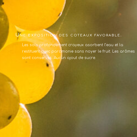
Une exposition des coteaux favorable.
Les sols profondément crayeux asorbent l’eau et la
restituent avec parcimonie sans noyer le fruit. Les arômes
sont conservés. Aucun ajout de sucre.