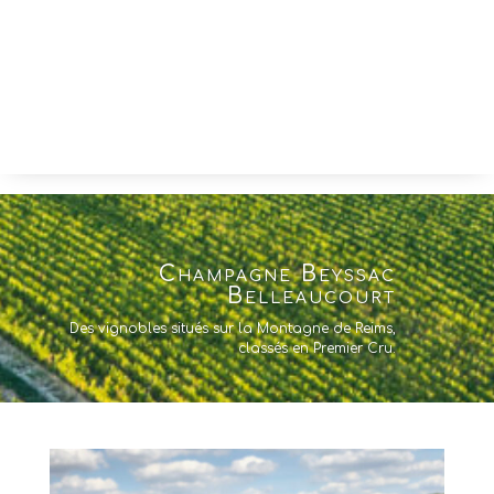
qui aujourd’hui donne des vins pleins de
fraîcheur et de finesse.
Champagne Beyssac
Belleaucourt
Des vignobles situés sur la Montagne de Reims,
classés en Premier Cru.