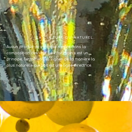
La culture du naturel.
Aucun produit de synthèse n’entre dans la
composition des vins. Le « fait main » est un
principe, l’entretien des vignes de la manière la
plus naturelle qui soit est une ligne directrice.